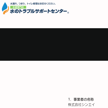
広島支店
1．事業者の名称
株式会社シンエイ