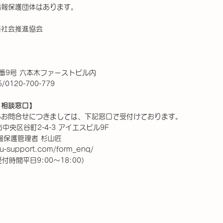
情報保護団体はあります。
済社会推進協会
番9号 六本木ファーストビル内
0120-700-779
・相談窓口】
るお問合せにつきましては、下記窓口で受付けております。
市中央区谷町2-4-3 アイエスビル9F
報保護管理者 杉山匠
u-support.com/form_enq/
（受付時間平日9:00〜18:00）