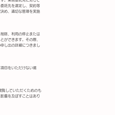
ます。業務委託先に対して
る委託先を選定し、契約等
取決め、適切な管理を実施
・削除、利用の停止または
ことができます。その際、
の申し出の詳細につきまし
な項目をいただけない場
を閲覧していただくためのも
悪影響を及ぼすことはあり