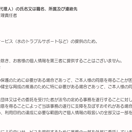
の代理人）の氏名又は職名、所属及び連絡先
管理責任者
サービス（水のトラブルサポートなど）の提供のため。
を除き、お客様の個人情報を第三者に提供することはございません。
合
の保護のために必要がある場合であって、ご本人様の同意を得ることが
の健全な育成の推進のために特に必要がある場合であって、ご本人様の
共団体又はその委託を受けた者が法令の定める事務を遂行することに対
同意を得ることによって当該事務の遂行に支障を及ぼすおそれがある場
め、利用目的の達成に必要な範囲内で個人情報の取扱いの全部又は一部