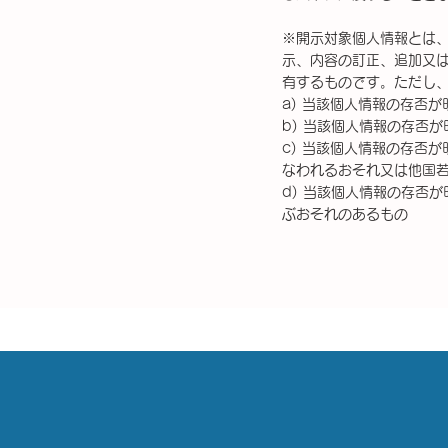
※開示対象個人情報とは
示、内容の訂正、追加又
有するものです。ただし、
a) 当該個人情報の存否
b) 当該個人情報の存否
c) 当該個人情報の存否
なわれるおそれ又は他国
d) 当該個人情報の存否
ぶおそれのあるもの