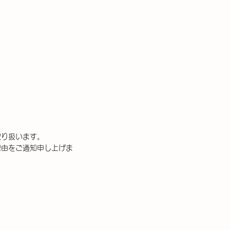
取り扱います。
理由をご通知申し上げま