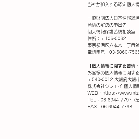
当社が加⼊する認定個人
一般財団法人日本情報経
苦情の解決の申出先
個人情報保護苦情相談室
住所：〒106-0032
東京都港区六本木一丁目9
電話番号：03-5860-7565/
【個人情報に関する苦情
お客様の個人情報に関す
〒540-0012 大阪府大阪
株式会社シンエイ 個人情
WEB：https://www.miz
TEL：06-6944-7797
FAX：06-6944-7798