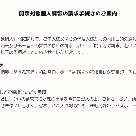
開示対象個人情報の請求手続きのご案内
対象個人情報に関して、ご本人様又はその代理人様からの利用目的の通
、消去及び第三者への提供の停止の請求（以下、「開示等の請求」とい
、以下の手続きにて対応させていただきます。
先
人情報に関する苦情・相談窓口」宛、当社所定の請求書に必要書類・手
してご提出いただく書類
合は、(１)の請求書に所定の事項を全てご記⼊の上、ご郵送下さい。
便で送付いたします。なお、ご本人確認のため、運転免許証、パスポー
。