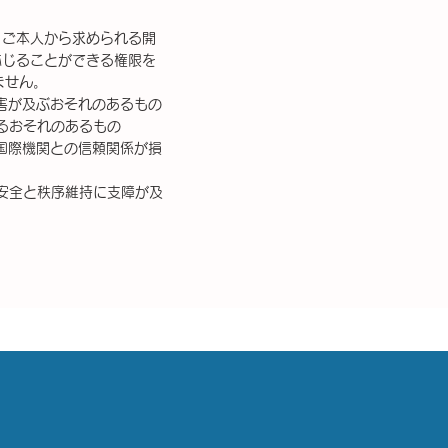
、ご本人から求められる開
応じることができる権限を
ません。
害が及ぶおそれのあるもの
るおそれのあるもの
国際機関との信頼関係が損
安全と秩序維持に支障が及