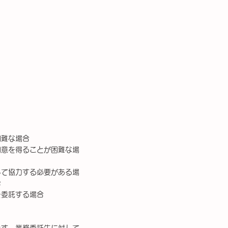
困難な場合
同意を得ることが困難な場
して協力する必要がある場
合
を委託する場合