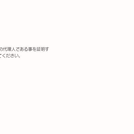
）の代理人である事を証明す
てください。