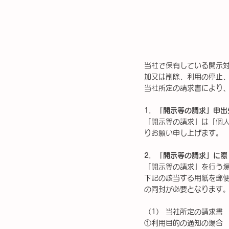
当社で保有している開示
加又は削除、利用の停止
当社所定の請求書により
1．「開示等の請求」申出
「開示等の請求」は「個
りお願い申し上げます。
2．「開示等の請求」に際
「開示等の請求」を行う場
下記の該当する用紙を郵
の同封が必要となります
（1） 当社所定の請求書
①利用目的の通知の場合