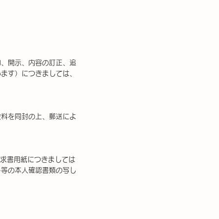
知、開示、内容の訂正、追
います）につきましては、
数料を同封の上、郵送によ
請求書用紙につきましては
ト等の本人確認書類の写し