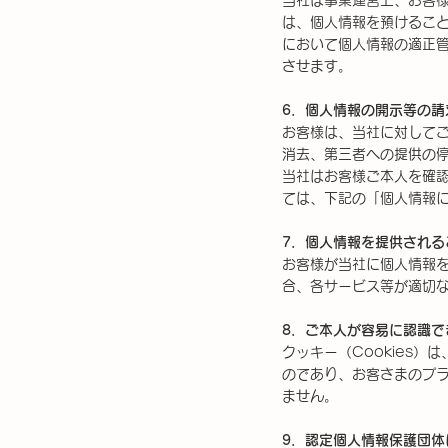
当社は事業運営上、お客
は、個人情報を預けるこ
において個人情報の適正
させます。
6．個人情報の開示等の請
お客様は、当社に対して
消去、第三者への提供の
当社はお客様ご本人を確
ては、下記の「個人情報
7．個人情報を提供される
お客様が当社に個人情報
合、各サービス等が適切
8．ご本人が容易に認識で
クッキー（Cookies
のであり、お客さまのプ
ません。
9．認定個人情報保護団体